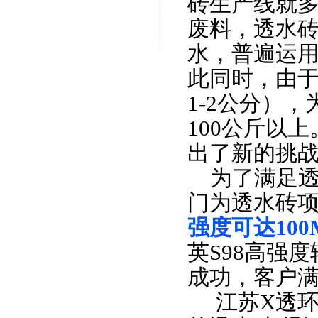
砖生产线就多
废料，透水
水，普遍运
此同时，由于
1-2公分）
100公斤以
出了新的挑
为了满足
门为透水砖
强度可达100
英S98高强
成功，客户满
江苏X透环保