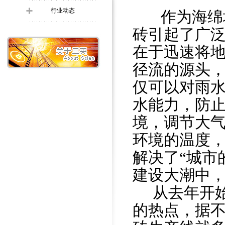
行业动态
作为海绵
砖引起了广
在于迅速将
径流的源头
仅可以对雨
水能力，防
境，调节大
环境的温度
解决了“城市
建设大潮中
从去年开
的热点，据