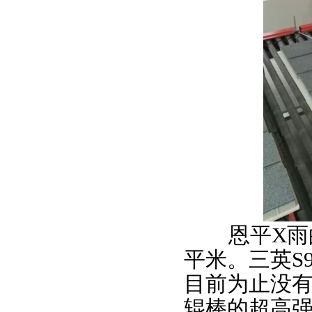
恩平X雨
平米。三英S
目前为止没有
辊棒的超高