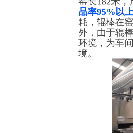
窑长182米，
品率95%以
耗，辊棒在
外，由于辊
环境，为车
境。