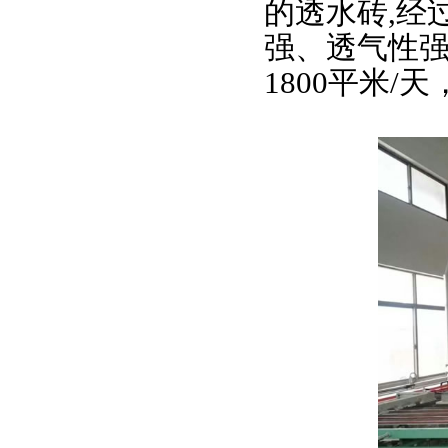
的透水砖,经
强、透气性
1800平米/天