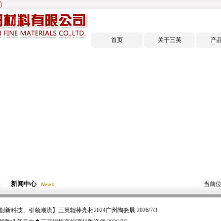
首页
关于三英
产
新闻中心
当前位
News
创新科技、引领潮流】三英辊棒亮相2024广州陶瓷展
2026/7/3